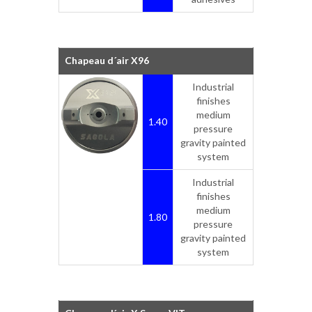
Chapeau d´air X96
Industrial
finishes
medium
1.40
pressure
gravity painted
system
Industrial
finishes
medium
1.80
pressure
gravity painted
system