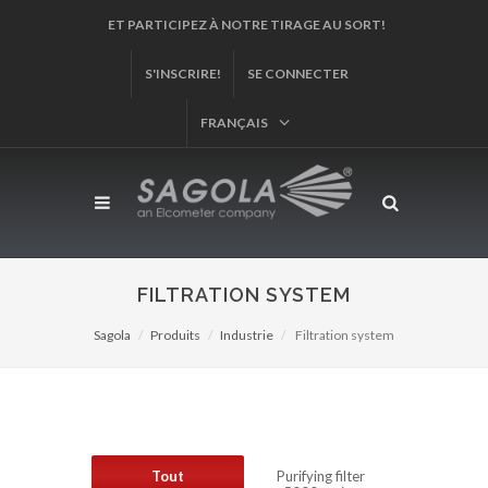
ENREGISTREZ VOTRE PRODUIT!
S'INSCRIRE!
SE CONNECTER
FRANÇAIS
FILTRATION SYSTEM
Sagola
Produits
Industrie
Filtration system
Tout
Purifying filter