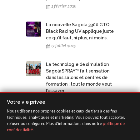
3 février 2026
La nouvelle Sagola 3300 GTO
Black Racing UV applique juste
ce qu’il faut, ni plus, ni moins.
17 juillet 2025
La technologie de simulation
SagolaSPRAY™ fait sensation
dans les salons et centres de
formation : tout le monde veut
l’essayer
17 juillet 2025
Votre vie privée
Nous utilisons nos propres cookies et ceux de tiers à des fins
Les cabines de pulvérisation
techniques, analytiques et marketing. Vous pouvez tout accepter,
refuser ou configurer. Plus d'informations dans notre
politique de
virtuelles SagolaSPRAY™
confidentialité
.
stimulent la formation
professionnelle dans les îles