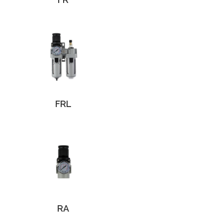
FRL
RA