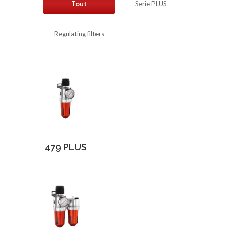
Tout
Serie PLUS
Regulating filters
479 PLUS