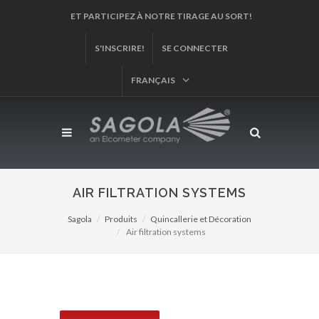
S'INSCRIRE!
SE CONNECTER
FRANÇAIS
AIR FILTRATION SYSTEMS
Sagola
Produits
Quincallerie et Décoration
Air filtration systems