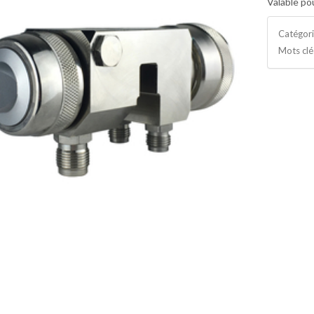
Valable pou
Catégor
Mots clé