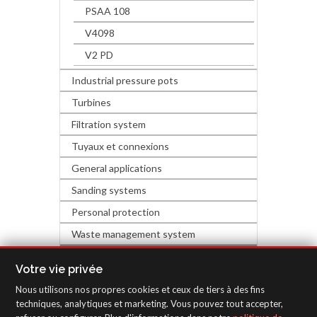
PSAA 108
V4098
V2 PD
Industrial pressure pots
Turbines
Filtration system
Tuyaux et connexions
General applications
Sanding systems
Personal protection
Waste management system
QUINCALLERIE ET DÉCORATION
Votre vie privée
Nous utilisons nos propres cookies et ceux de tiers à des fins
MATÉRIEL D'INSPECTION
techniques, analytiques et marketing. Vous pouvez tout accepter,