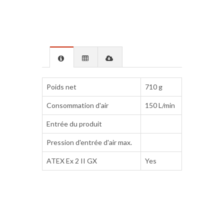
Poids net
710 g
Consommation d'air
150 L/min
Entrée du produit
Pression d'entrée d'air max.
ATEX Ex 2 II GX
Yes