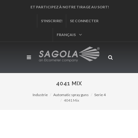
ET PARTICIPEZ À NOTRE TIRAGE AU SORT!
S'INSCRIRE!
SE CONNECTER
FRANÇAIS
4041 MIX
Industrie
Automatic spray guns
Serie 4
4041 Mix