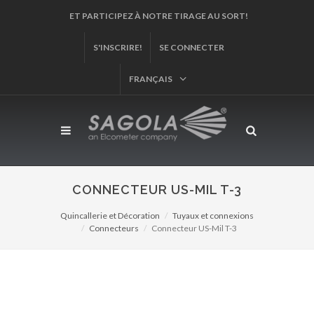
ET PARTICIPEZ À NOTRE TIRAGE AU SORT!
S'INSCRIRE!
SE CONNECTER
FRANÇAIS
CONNECTEUR US-MIL T-3
Quincallerie et Décoration
Tuyaux et connexions
Connecteurs
Connecteur US-Mil T-3