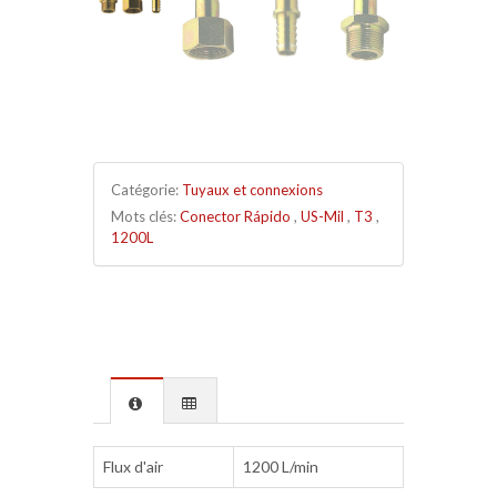
Catégorie:
Tuyaux et connexions
Mots clés:
Conector Rápido
,
US-Mil
,
T3
,
1200L
Flux d'air
1200 L/min