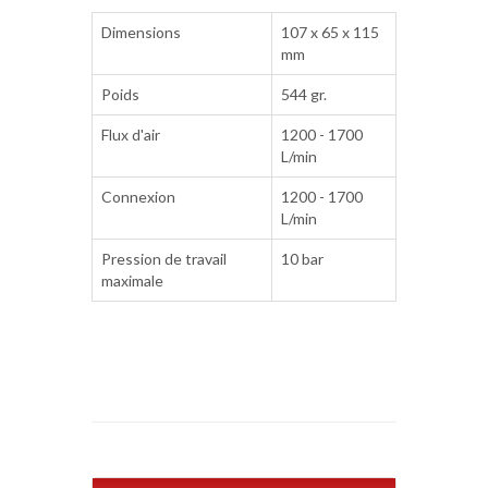
Dimensions
107 x 65 x 115
mm
Poids
544 gr.
Flux d'air
1200 - 1700
L/min
Connexion
1200 - 1700
L/min
Pression de travail
10 bar
maximale