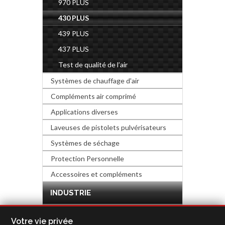
970 PLUS
430 PLUS
439 PLUS
437 PLUS
Test de qualité de l’air
Systèmes de chauffage d'air
Compléments air comprimé
Applications diverses
Laveuses de pistolets pulvérisateurs
Systèmes de séchage
Protection Personnelle
Accessoires et compléments
INDUSTRIE
QUINCALLERIE ET DÉCORATION
Votre vie privée