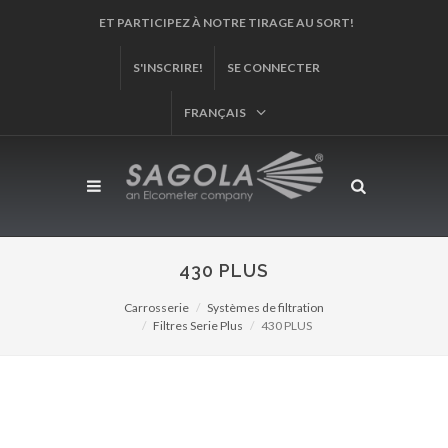
S'INSCRIRE!
SE CONNECTER
FRANÇAIS
430 PLUS
Carrosserie
Systèmes de filtration
Filtres Serie Plus
430 PLUS