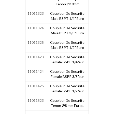
Tenon Ø10mm
11011323
Coupleur De Securite
Male BSPT 1/4" Euro
11011324
Coupleur De Securite
Male BSPT 3/8" Euro
11011325
Coupleur De Securite
Male BSPT 1/2" Euro
11011423
Coupleur De Securite
Female BSPP 1/4"eur
11011424
Coupleur De Securite
Female BSPP 3/8"eur
11011425
Coupleur De Securite
Female BSPP 1/2"eur
11011523
Coupleur De Securite
Tenon Ø8 mm Europ.