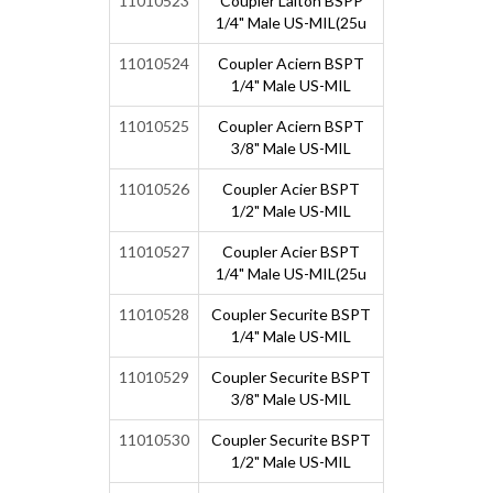
11010523
Coupler Laiton BSPP
1/4" Male US-MIL(25u
11010524
Coupler Aciern BSPT
1/4" Male US-MIL
11010525
Coupler Aciern BSPT
3/8" Male US-MIL
11010526
Coupler Acier BSPT
1/2" Male US-MIL
11010527
Coupler Acier BSPT
1/4" Male US-MIL(25u
11010528
Coupler Securite BSPT
1/4" Male US-MIL
11010529
Coupler Securite BSPT
3/8" Male US-MIL
11010530
Coupler Securite BSPT
1/2" Male US-MIL