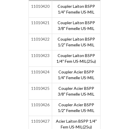
11010420
Coupler Laiton BSPP
1/4" Femelle US-MIL
11010421
Coupler Laiton BSPP
3/8" Femelle US-MIL
11010422
Coupler Laiton BSPP
1/2" Femelle US-MIL
11010423
Coupler Laiton BSPP
1/4" Fem US-MIL(25u)
11010424
Coupler Acier BSPP
1/4" Femelle US-MIL
11010425
Coupler Acier BSPP
3/8" Femelle US-MIL
11010426
Coupler Acier BSPP
1/2" Femelle US-MIL
11010427
Acier Laiton BSPP 1/4"
Fem US-MIL(25u)