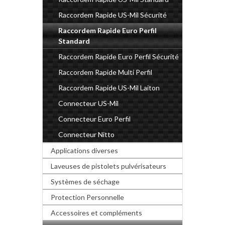
Raccordem Rapide US-Mil Sécurité
Raccordem Rapide Euro Perfil
Standard
Raccordem Rapide Euro Perfil Sécurité
Raccordem Rapide Multi Perfil
Raccordem Rapide US-Mil Laiton
Connecteur US-Mil
Connecteur Euro Perfil
Connecteur Nitto
Applications diverses
Laveuses de pistolets pulvérisateurs
Systèmes de séchage
Protection Personnelle
Accessoires et compléments