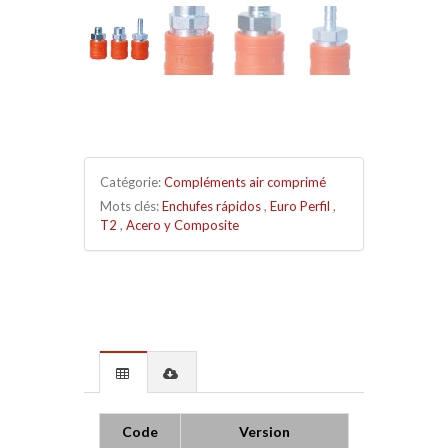
Catégorie:
Compléments air comprimé
Mots clés:
Enchufes rápidos
,
Euro Perfil
,
T2
,
Acero y Composite
Code
Version