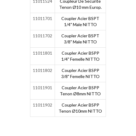
11011524
Coupleur De Securite
Tenon Ø10 mm Europ.
11011701
Coupler Acier BSPT
1/4" Male NITTO
11011702
Coupler Acier BSPT
3/8" Male NITTO
11011801
Coupler Acier BSPP
1/4" Femelle NITTO
11011802
Coupler Acier BSPP
3/8" Femelle NITTO
11011901
Coupler Acier BSPP
Tenon Ø8mm NITTO
11011902
Coupler Acier BSPP
Tenon Ø10mm NITTO