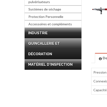
pulvérisateurs
Systèmes de séchage
Protection Personnelle
Accessoires et compléments
INDUSTRIE
QUINCALLERIE ET
DÉCORATION
Do
MATÉRIEL D'INSPECTION
Pression
Connexio
Capacité