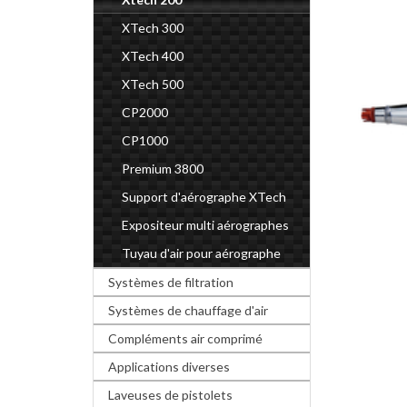
XTech 300
XTech 400
XTech 500
CP2000
CP1000
Premium 3800
Support d'aérographe XTech
Expositeur multi aérographes
Tuyau d'air pour aérographe
Systèmes de filtration
Systèmes de chauffage d'air
Compléments air comprimé
Applications diverses
Laveuses de pistolets