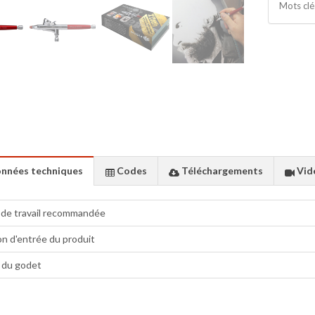
Mots clé
nnées techniques
Codes
Téléchargements
Vid
 de travail recommandée
n d'entrée du produit
 du godet