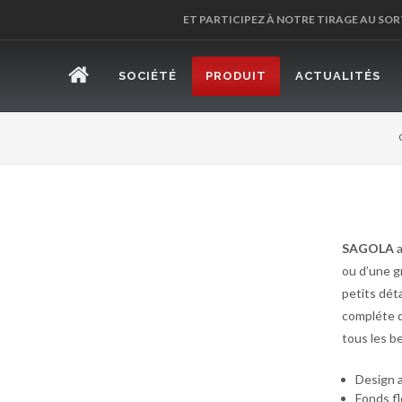
ET PARTICIPEZ À NOTRE TIRAGE AU SOR
SOCIÉTÉ
PRODUIT
ACTUALITÉS
SAGOLA
ou d’une g
petits dét
compléte d
tous les b
Design 
Fonds f