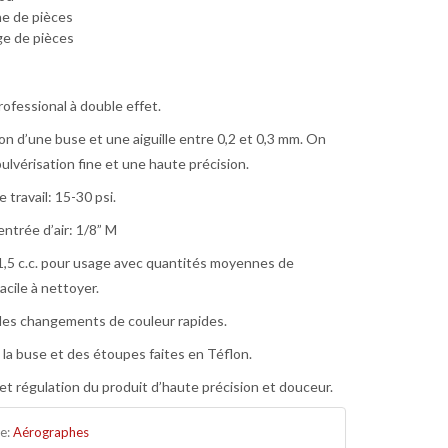
e de pièces
e de pièces
rofessional à double effet.
n d’une buse et une aiguille entre 0,2 et 0,3 mm. On
pulvérisation fine et une haute précision.
 travail: 15-30 psi.
entrée d’air: 1/8” M
,5 c.c. pour usage avec quantités moyennes de
acile à nettoyer.
 les changements de couleur rapides.
 la buse et des étoupes faites en Téflon.
 et régulation du produit d’haute précision et douceur.
ie:
Aérographes