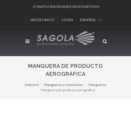
¡REGÍSTRA TU PRODUCTO!
¡REGÍSTRATE!
LOGIN
ESPAÑOL
MANGUERA DE PRODUCTO
AEROGRÁFICA
Industria
Mangueras y conexiones
Mangueras
Manguera de producto aerográfica