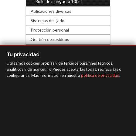
Rollo de manguera 100m
Aplicaciones diversas
Sistemas de lijado
Protección personal
Gestión de residuos
FERRETERÍA Y DECORACIÓN
Tu privacidad
Utilizamos cookies propias y de terceros para fines técnicos,
EQUIPOS DE INSPECCIÓN
analíticos y de marketing. Puedes aceptarlas todas, rechazarlas o
configurarlas. Más información en nuestra
política de privacidad
.