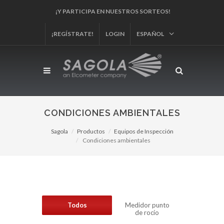
¡Y PARTICIPA EN NUESTROS SORTEOS!
¡REGÍSTRATE!
LOGIN
ESPAÑOL
CONDICIONES AMBIENTALES
Sagola
Productos
Equipos de Inspección
Condiciones ambientales
Todos
Medidor punto
de rocío