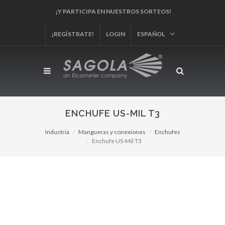
¡Y PARTICIPA EN NUESTROS SORTEOS!
¡REGÍSTRATE!
LOGIN
ESPAÑOL
ENCHUFE US-MIL T3
Industria
Mangueras y conexiones
Enchufes
Enchufe US-Mil T3