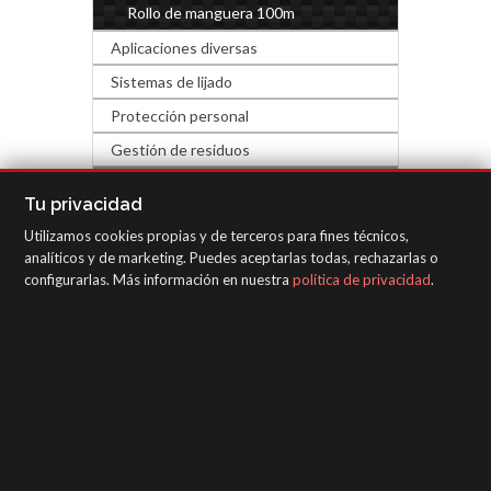
Rollo de manguera 100m
Aplicaciones diversas
Sistemas de lijado
Protección personal
Gestión de residuos
FERRETERÍA Y DECORACIÓN
Tu privacidad
Utilizamos cookies propias y de terceros para fines técnicos,
EQUIPOS DE INSPECCIÓN
analíticos y de marketing. Puedes aceptarlas todas, rechazarlas o
configurarlas. Más información en nuestra
política de privacidad
.