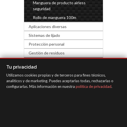
Manguera de producto airless
seguridad
Rollo de manguera 100m
Aplicaciones diversas
Sistemas de lijado
Protección personal
Gestión de residuos
FERRETERÍA Y DECORACIÓN
Tu privacidad
Utilizamos cookies propias y de terceros para fines técnicos,
EQUIPOS DE INSPECCIÓN
analíticos y de marketing. Puedes aceptarlas todas, rechazarlas o
configurarlas. Más información en nuestra
política de privacidad
.