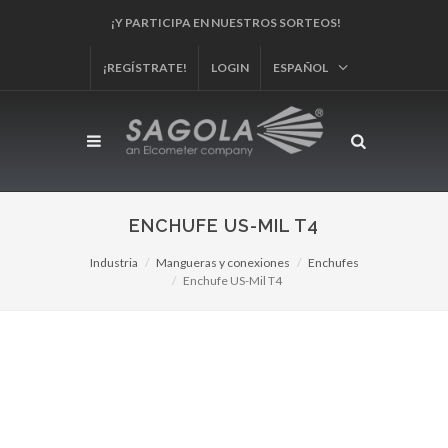
¡REGÍSTRA TU PRODUCTO!
¡REGÍSTRATE!
LOGIN
ESPAÑOL
ENCHUFE US-MIL T4
Industria
Mangueras y conexiones
Enchufes
Enchufe US-Mil T4