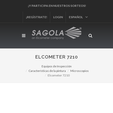
¡Y PARTICIPA EN NUESTROS SORTEOS!
¡REGÍSTRATE!
LOGIN
ESPAÑOL
ELCOMETER 7210
Equipos de Inspección
Características de la pintura
Microscopios
Elcometer 7210