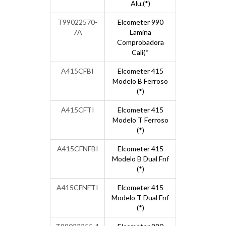
Alu.(*)
T99022570-
Elcometer 990
7A
Lamina
Comprobadora
Cali(*
A415CFBI
Elcometer 415
Modelo B Ferroso
(*)
A415CFTI
Elcometer 415
Modelo T Ferroso
(*)
A415CFNFBI
Elcometer 415
Modelo B Dual Fnf
(*)
A415CFNFTI
Elcometer 415
Modelo T Dual Fnf
(*)