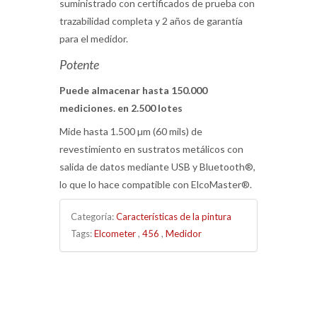
suministrado con certificados de prueba con
trazabilidad completa y 2 años de garantía
para el medidor.
Potente
Puede almacenar hasta 150.000
mediciones. en 2.500 lotes
Mide hasta 1.500 µm (60 mils) de
revestimiento en sustratos metálicos con
salida de datos mediante USB y Bluetooth®,
lo que lo hace compatible con ElcoMaster®.
Categoría:
Características de la pintura
Tags:
Elcometer
,
456
,
Medidor