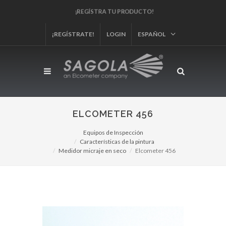
¡REGÍSTRA TU PRODUCTO!
¡REGÍSTRATE!
LOGIN
ESPAÑOL
ELCOMETER 456
Equipos de Inspección
Características de la pintura
Medidor micraje en seco
Elcometer 456