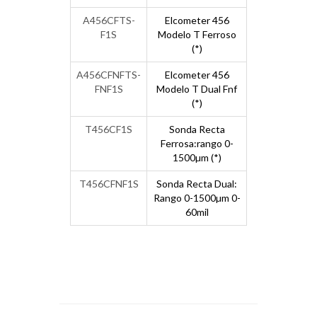
A456CFTS-
Elcometer 456
F1S
Modelo T Ferroso
(*)
A456CFNFTS-
Elcometer 456
FNF1S
Modelo T Dual Fnf
(*)
T456CF1S
Sonda Recta
Ferrosa:rango 0-
1500µm (*)
T456CFNF1S
Sonda Recta Dual:
Rango 0-1500µm 0-
60mil