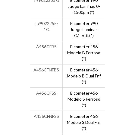
T99022255-1
Elcometer 990
Juego Laminas 0-
1500µm (*)
T99022255-
Elcometer 990
1C
Juego Laminas
C/certif.(*)
A456CFBS
Elcometer 456
Modelo B Ferroso
(*)
A456CFNFBS
Elcometer 456
Modelo B Dual Fnf
(*)
A456CFSS
Elcometer 456
Modelo S Ferroso
(*)
A456CFNFSS
Elcometer 456
Modelo S Dual Fnf
(*)