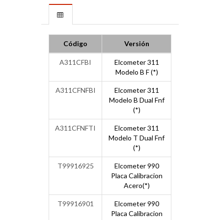
Código
Versión
A311CFBI
Elcometer 311
Modelo B F (*)
A311CFNFBI
Elcometer 311
Modelo B Dual Fnf
(*)
A311CFNFTI
Elcometer 311
Modelo T Dual Fnf
(*)
T99916925
Elcometer 990
Placa Calibracion
Acero(*)
T99916901
Elcometer 990
Placa Calibracion