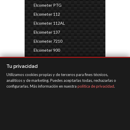
Elcometer PTG
Elcometer 112
Elcometer 112AL
Elcometer 137
Elcometer 7210
Elcometer 900
Elcometer 148
Tu privacidad
Test calidad de aire
Utilizamos cookies propias y de terceros para fines técnicos,
Kits de inspección de automóviles
analíticos y de marketing. Puedes aceptarlas todas, rechazarlas o
configurarlas. Más información en nuestra
política de privacidad
.