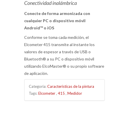
Conectividad inalámbrica
Conecte de forma armonizada con
cualquier PC o dispositivo móvil
Android™ o iOS
Conforme se toma cada medición, el
Elcometer 415 transmite al instante los
valores de espesor a través de USB o
Bluetooth® a su PC o dispositivo móvil
utilizando ElcoMaster® o su propio software
de aplicación.
Categoría:
Características de la pintura
Tags:
Elcometer
,
415
,
Medidor