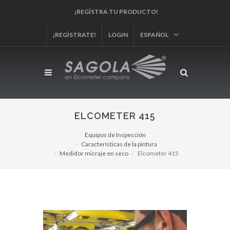
¡REGÍSTRA TU PRODUCTO!
¡REGÍSTRATE!
LOGIN
ESPAÑOL
ELCOMETER 415
Equipos de Inspección
Características de la pintura
Medidor micraje en seco
Elcometer 415