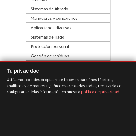
Sistemas de filtrado
Mangueras y conexiones
Aplicaciones diversas
Sistemas de lijado
Protección personal
Gestión de residuos
FERRETERÍA Y DECORACIÓN
Tu privacidad
Utilizamos cookies propias y de terceros para fines técnicos,
EQUIPOS DE INSPECCIÓN
analíticos y de marketing. Puedes aceptarlas todas, rechazarlas o
configurarlas. Más información en nuestra
política de privacidad
.