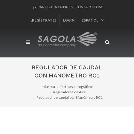
¡Y PARTICIPA EN NUESTROS SORTEOS!
¡REGÍSTRATE!
LOGIN
ESPAÑOL
REGULADOR DE CAUDAL
CON MANÓMETRO RC1
Industria
Pistolas aerográficas
Reguladores de Aire
Regulador de caudal con Manómetro RC1