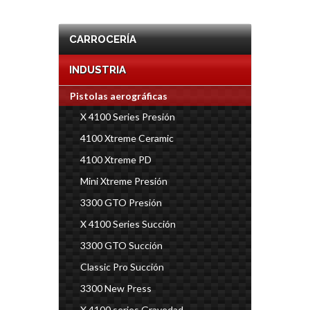
CARROCERÍA
INDUSTRIA
Pistolas aerográficas
X 4100 Series Presión
4100 Xtreme Ceramic
4100 Xtreme PD
Mini Xtreme Presión
3300 GTO Presión
X 4100 Series Succión
3300 GTO Succión
Classic Pro Succión
3300 New Press
X 4100 series Gravedad