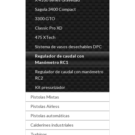
Sagola 3400 Compact
3300 GTO
Classic Pro XD
475 XTech
Sistema de vasos desechables DPC
Regulador de caudal con
Manómetro RC1
Regulador de caudal con manómetro
RC2
Kit presurizador
Pistolas Mixtas
Pistolas Airless
Pistolas automáticas
Calderines industriales
Turbinas