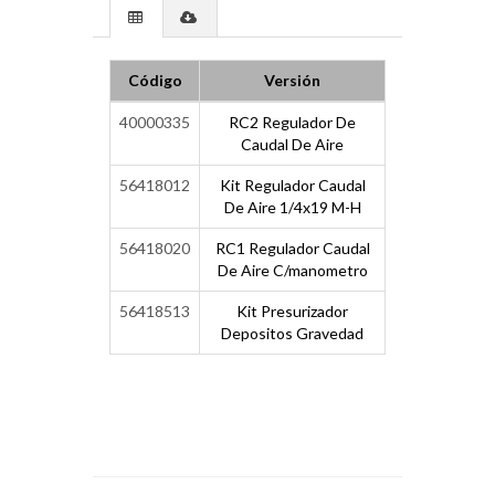
Código
Versión
40000335
RC2 Regulador De
Caudal De Aire
56418012
Kit Regulador Caudal
De Aire 1/4x19 M-H
56418020
RC1 Regulador Caudal
De Aire C/manometro
56418513
Kit Presurizador
Depositos Gravedad