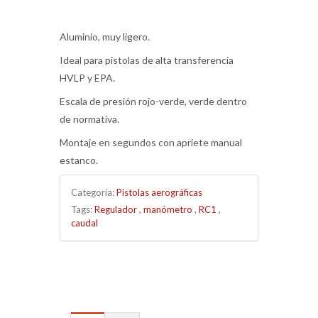
Aluminio, muy ligero.
Ideal para pistolas de alta transferencia
HVLP y EPA.
Escala de presión rojo-verde, verde dentro
de normativa.
Montaje en segundos con apriete manual
estanco.
Categoría:
Pistolas aerográficas
Tags:
Regulador
,
manómetro
,
RC1
,
caudal