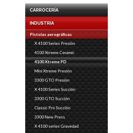
CARROCERÍA
INDUSTRIA
Pistolas aerográficas
X 4100 Series Presión
4100 Xtreme Ceramic
4100 Xtreme PD
Mini Xtreme Presión
3300 GTO Presión
X 4100 Series Succión
3300 GTO Succión
Classic Pro Succión
3300 New Press
X 4100 series Gravedad