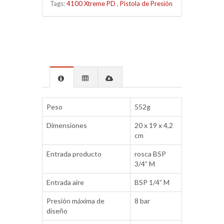
Tags:
4100 Xtreme PD
,
Pistola de Presión
Peso
552g
Dimensiones
20 x 19 x 4,2
cm
Entrada producto
rosca BSP
3/4” M
Entrada aire
BSP 1/4” M
Presión máxima de
8 bar
diseño