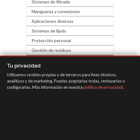
Sistemas de filtrado
Mangueras y conexiones
Aplicaciones diversas
Sistemas de lijado
Protección personal
Gestión de residuos
FERRETERÍA Y DECORACIÓN
Tu privacidad
Utilizamos cookies propias y de terceros para fines técnicos,
EQUIPOS DE INSPECCIÓN
analíticos y de marketing. Puedes aceptarlas todas, rechazarlas o
configurarlas. Más información en nuestra
política de privacidad
.