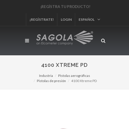
¡REGÍSTRA TU PRODUCTO!
¡REGÍSTRATE!
LOGIN
ESPAÑOL
4100 XTREME PD
Industria
Pistolas aerográficas
Pistolas de presión
4100 Xtreme PD