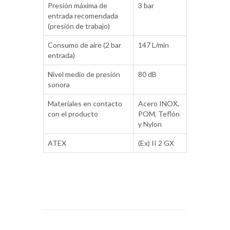
Presión máxima de
3 bar
entrada recomendada
(presión de trabajo)
Consumo de aire (2 bar
147 L/min
entrada)
Nivel medio de presión
80 dB
sonora
Materiales en contacto
Acero INOX,
con el producto
POM, Teflón
y Nylon
ATEX
(Ex) II 2 GX