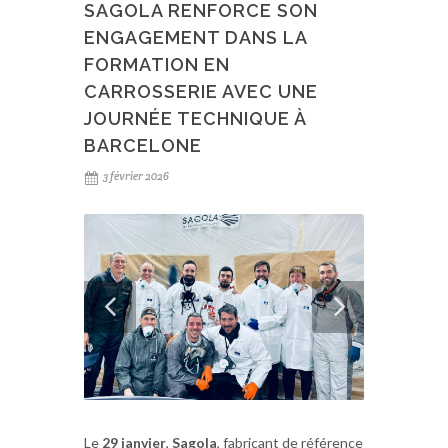
SAGOLA RENFORCE SON
ENGAGEMENT DANS LA
FORMATION EN
CARROSSERIE AVEC UNE
JOURNÉE TECHNIQUE À
BARCELONE
3 février 2026
Le
29 janvier
,
Sagola
, fabricant de référence