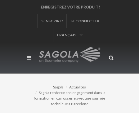
ENREGISTREZ VOTRE PRODUIT!
S'INSCRIRE!
SE CONNECTER
FRANÇAIS
Sagola
Actualités
Sagola renforce son engagement dans la
formation en carrosserie avec une journée
technique à Barcelone