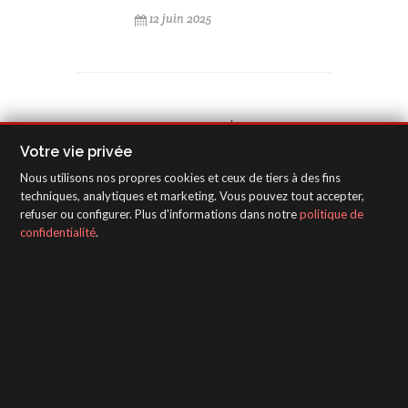
12 juin 2025
NUAGE DE MOTS CLÉS
Votre vie privée
Sagola formación
Sagola carrocería
Nous utilisons nos propres cookies et ceux de tiers à des fins
techniques, analytiques et marketing. Vous pouvez tout accepter,
pistolas Sagola
Sagola 4600 DFT
refuser ou configurer. Plus d'informations dans notre
politique de
repintado profesional
confidentialité
.
formación automoción
pistolas de pintura carrocería