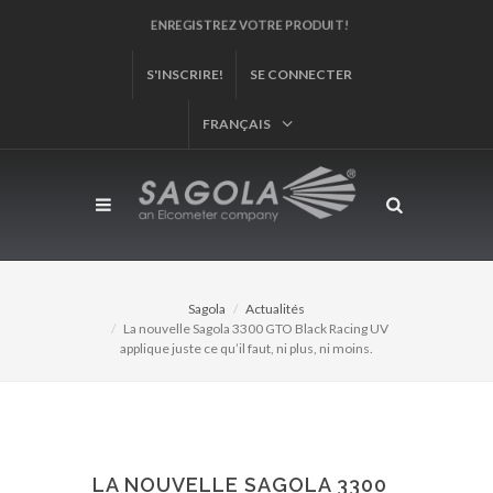
ENREGISTREZ VOTRE PRODUIT!
S'INSCRIRE!
SE CONNECTER
FRANÇAIS
Sagola
Actualités
La nouvelle Sagola 3300 GTO Black Racing UV
applique juste ce qu’il faut, ni plus, ni moins.
LA NOUVELLE SAGOLA 3300