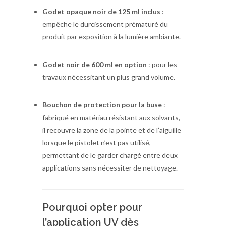
Godet opaque noir de 125 ml inclus
:
empêche le durcissement prématuré du
produit par exposition à la lumière ambiante.
Godet noir de 600 ml en option
: pour les
travaux nécessitant un plus grand volume.
Bouchon de protection pour la buse
:
fabriqué en matériau résistant aux solvants,
il recouvre la zone de la pointe et de l’aiguille
lorsque le pistolet n’est pas utilisé,
permettant de le garder chargé entre deux
applications sans nécessiter de nettoyage.
Pourquoi opter pour
l’application UV dès