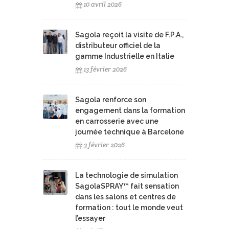
10 avril 2026
Sagola reçoit la visite de F.P.A.,
distributeur officiel de la
gamme Industrielle en Italie
13 février 2026
Sagola renforce son
engagement dans la formation
en carrosserie avec une
journée technique à Barcelone
3 février 2026
La technologie de simulation
SagolaSPRAY™ fait sensation
dans les salons et centres de
formation : tout le monde veut
l’essayer