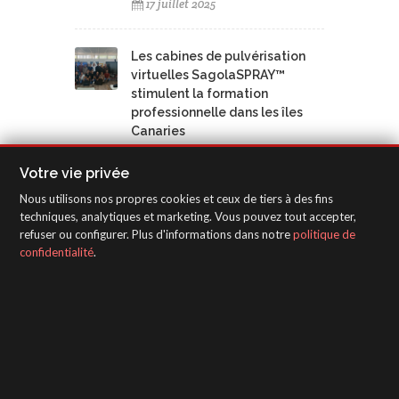
17 juillet 2025
Les cabines de pulvérisation
virtuelles SagolaSPRAY™
stimulent la formation
professionnelle dans les îles
Canaries
12 juin 2025
Votre vie privée
Nous utilisons nos propres cookies et ceux de tiers à des fins
techniques, analytiques et marketing. Vous pouvez tout accepter,
refuser ou configurer. Plus d'informations dans notre
politique de
confidentialité
.
NUAGE DE MOTS CLÉS
3300 GTO Black Racing
UV
Novedades