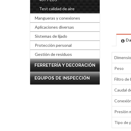
Test calidad de aire
Mangueras y conexiones
Aplicaciones diversas
Sistemas de lijado
Da
Protección personal
Gestión de residuos
Dimensi
FERRETERÍA Y DECORACIÓN
Peso
EQUIPOS DE INSPECCIÓN
Filtro de
Caudal de
Conexió
Presión m
Tipo de 