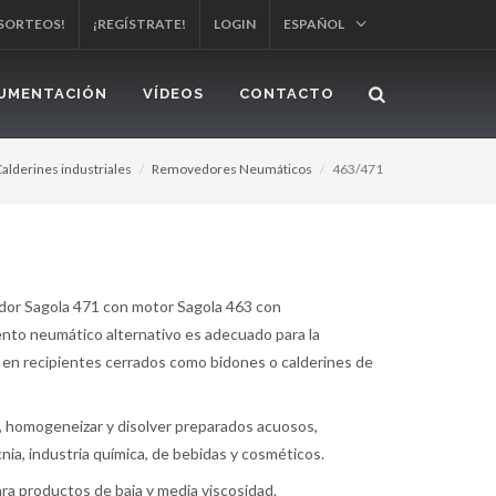
 SORTEOS!
¡REGÍSTRATE!
LOGIN
ESPAÑOL
UMENTACIÓN
VÍDEOS
CONTACTO
alderines industriales
Removedores Neumáticos
463/471
dor Sagola 471 con motor Sagola 463 con
nto neumático alternativo es adecuado para la
 en recipientes cerrados como bidones o calderines de
r, homogeneizar y disolver preparados acuosos,
nia, industria química, de bebidas y cosméticos.
ara productos de baja y media viscosidad.