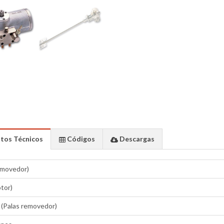
tos Técnicos
Códigos
Descargas
emovedor)
tor)
 (Palas removedor)