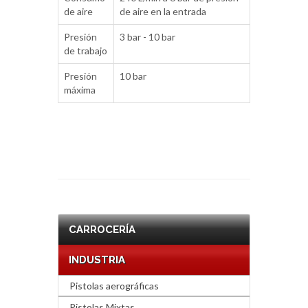
de aire
de aire en la entrada
Presión
3 bar - 10 bar
de trabajo
Presión
10 bar
máxima
CARROCERÍA
INDUSTRIA
Pistolas aerográficas
Pistolas Mixtas