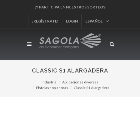
¡Y PARTICIPA EN NUESTROS SORTEOS!
¡REGÍSTRATE!
LOGIN
ESPAÑOL
CLASSIC S1 ALARGADERA
Industria
Aplicaciones diversas
Pistolas sopladoras
Classic S1 Alargadera