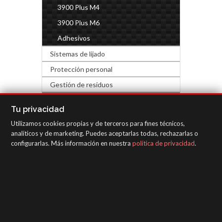
3900 Plus M4
3900 Plus M6
Adhesivos
Sistemas de lijado
Protección personal
Gestión de residuos
FERRETERÍA Y DECORACIÓN
Tu privacidad
Utilizamos cookies propias y de terceros para fines técnicos,
EQUIPOS DE INSPECCIÓN
analíticos y de marketing. Puedes aceptarlas todas, rechazarlas o
configurarlas. Más información en nuestra
política de privacidad
.