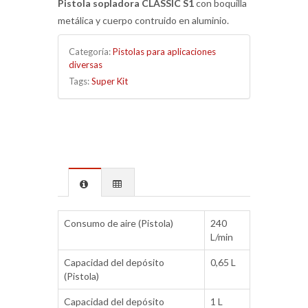
Pistola sopladora CLASSIC S1
con boquilla
metálica y cuerpo contruido en aluminio.
Categoría:
Pistolas para aplicaciones
diversas
Tags:
Super Kit
Consumo de aire (Pistola)
240
L/min
Capacidad del depósito
0,65 L
(Pistola)
Capacidad del depósito
1 L