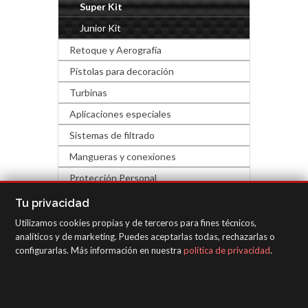
Super Kit
Junior Kit
Retoque y Aerografía
Pistolas para decoración
Turbinas
Aplicaciones especiales
Sistemas de filtrado
Mangueras y conexiones
Protección Personal
Complementos industria
Tu privacidad
Utilizamos cookies propias y de terceros para fines técnicos,
EQUIPOS DE INSPECCIÓN
analíticos y de marketing. Puedes aceptarlas todas, rechazarlas o
configurarlas. Más información en nuestra
política de privacidad
.