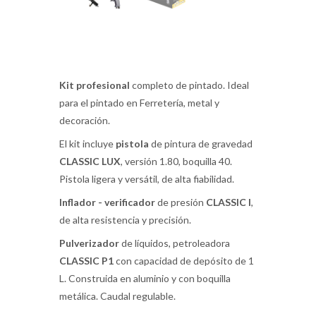
Kit profesional
completo de pintado. Ideal
para el pintado en Ferretería, metal y
decoración.
El kit incluye
pistola
de pintura de gravedad
CLASSIC LUX
, versión 1.80, boquilla 40.
Pistola ligera y versátil, de alta fiabilidad.
Inflador - verificador
de presión
CLASSIC I
,
de alta resistencia y precisión.
Pulverizador
de líquidos, petroleadora
CLASSIC P1
con capacidad de depósito de 1
L. Construida en aluminio y con boquilla
metálica. Caudal regulable.