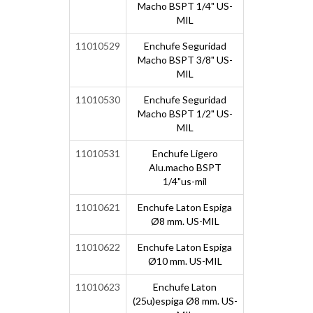
Macho BSPT 1/4" US-
MIL
11010529
Enchufe Seguridad
Macho BSPT 3/8" US-
MIL
11010530
Enchufe Seguridad
Macho BSPT 1/2" US-
MIL
11010531
Enchufe Ligero
Alu.macho BSPT
1/4"us-mil
11010621
Enchufe Laton Espiga
Ø8 mm. US-MIL
11010622
Enchufe Laton Espiga
Ø10 mm. US-MIL
11010623
Enchufe Laton
(25u)espiga Ø8 mm. US-