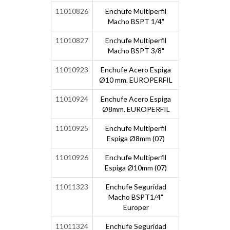
11010826
Enchufe Multiperfil
Macho BSPT 1/4"
11010827
Enchufe Multiperfil
Macho BSPT 3/8"
11010923
Enchufe Acero Espiga
Ø10 mm. EUROPERFIL
11010924
Enchufe Acero Espiga
Ø8mm. EUROPERFIL
11010925
Enchufe Multiperfil
Espiga Ø8mm (07)
11010926
Enchufe Multiperfil
Espiga Ø10mm (07)
11011323
Enchufe Seguridad
Macho BSPT1/4"
Europer
11011324
Enchufe Seguridad