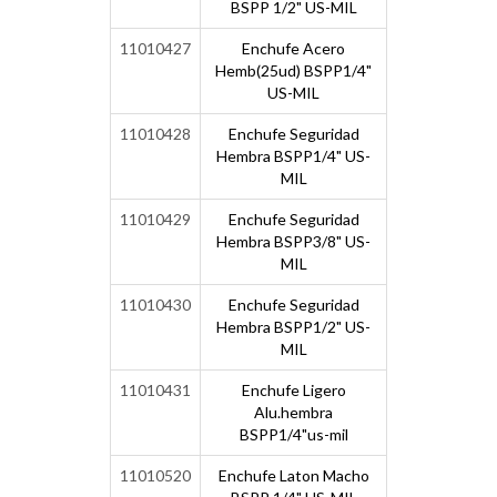
BSPP 1/2" US-MIL
11010427
Enchufe Acero
Hemb(25ud) BSPP1/4"
US-MIL
11010428
Enchufe Seguridad
Hembra BSPP1/4" US-
MIL
11010429
Enchufe Seguridad
Hembra BSPP3/8" US-
MIL
11010430
Enchufe Seguridad
Hembra BSPP1/2" US-
MIL
11010431
Enchufe Ligero
Alu.hembra
BSPP1/4"us-mil
11010520
Enchufe Laton Macho