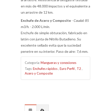
en más de 48.000 impactos y el equivalente a
un arrastre de 12 km.
Enchufe de Acero y Composite
-
Caudal: 85
m3/h. - 2.000 L/min.
Enchufe de simple obturación, fabricado en
latón con junta de Nitrilo Butadieno. Su
excelente sellado evita que la suciedad
penetre en su interior. Paso de aire: 7,6 mm.
Categoría:
Mangueras y conexiones
Tags:
Enchufes rápidos
,
Euro Perfil
,
T2
,
Acero y Composite