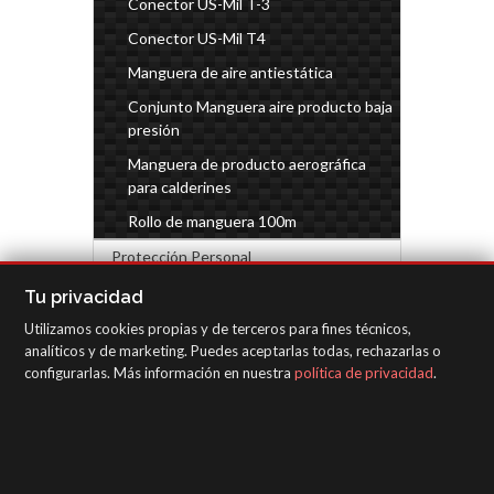
Conector US-Mil T-3
Conector US-Mil T4
Manguera de aire antiestática
Conjunto Manguera aire producto baja
presión
Manguera de producto aerográfica
para calderines
Rollo de manguera 100m
Protección Personal
Complementos industria
Tu privacidad
Utilizamos cookies propias y de terceros para fines técnicos,
EQUIPOS DE INSPECCIÓN
analíticos y de marketing. Puedes aceptarlas todas, rechazarlas o
configurarlas. Más información en nuestra
política de privacidad
.