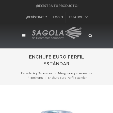
¡REGÍSTRA TU PRODUCTO!
¡REGÍSTRATE!
LOGIN
ESPAÑOL
ENCHUFE EURO PERFIL
ESTÁNDAR
Ferretería y Decoración
Mangueras y conexiones
Enchufes
Enchufe Euro Perfil Estándar