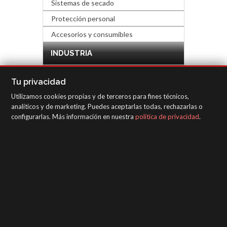
Sistemas de secado
Protección personal
Accesorios y consumibles
INDUSTRIA
FERRETERÍA Y DECORACIÓN
Tu privacidad
Utilizamos cookies propias y de terceros para fines técnicos,
EQUIPOS DE INSPECCIÓN
analíticos y de marketing. Puedes aceptarlas todas, rechazarlas o
configurarlas. Más información en nuestra
política de privacidad
.