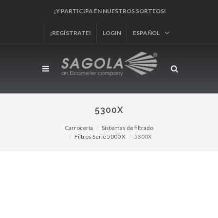
¡REGÍSTRA TU PRODUCTO!
¡REGÍSTRATE!
LOGIN
ESPAÑOL
5300X
Carrocería
Sistemas de filtrado
Filtros Serie 5000 X
5300X