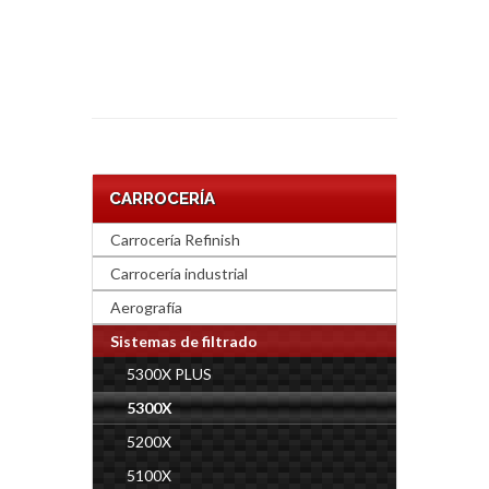
CARROCERÍA
Carrocería Refinish
Carrocería industrial
Aerografía
Sistemas de filtrado
5300X PLUS
5300X
5200X
5100X