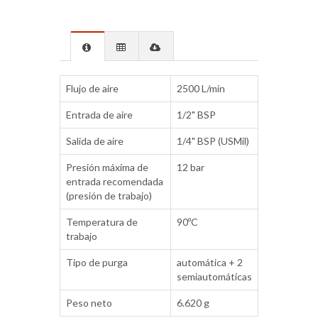
Flujo de aire
2500 L/min
Entrada de aire
1/2" BSP
Salida de aire
1/4" BSP (USMil)
Presión máxima de
12 bar
entrada recomendada
(presión de trabajo)
Temperatura de
90ºC
trabajo
Tipo de purga
automática + 2
semiautomáticas
Peso neto
6.620 g