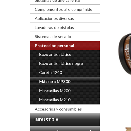
Sistemas de aire caliente
Complementos aire comprimido
Aplicaciones diversas
Lavadoras de pistolas
Sistemas de secado
Protección personal
Buzo antiestático
Buzo antiestático negro
Careta 4240
Máscara MP300
Mascarillas M200
Mascarillas M210
Accesorios y consumibles
INDUSTRIA