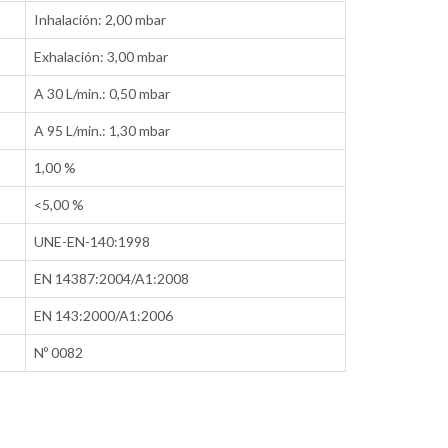
Inhalación: 2,00 mbar
Exhalación: 3,00 mbar
A 30 L/min.: 0,50 mbar
A 95 L/min.: 1,30 mbar
1,00 %
<5,00 %
UNE-EN-140:1998
EN 14387:2004/A1:2008
EN 143:2000/A1:2006
Nº 0082