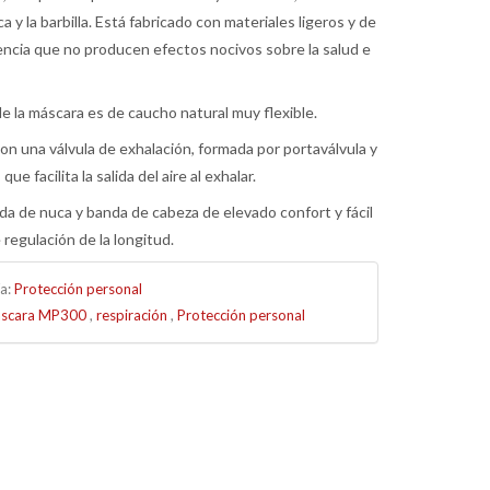
oca y la barbilla. Está fabricado con materiales ligeros y de
tencia que no producen efectos nocivos sobre la salud e
de la máscara es de caucho natural muy flexible.
on una válvula de exhalación, formada por portaválvula y
ue facilita la salida del aire al exhalar.
a de nuca y banda de cabeza de elevado confort y fácil
 regulación de la longitud.
ía:
Protección personal
scara MP300
,
respiración
,
Protección personal