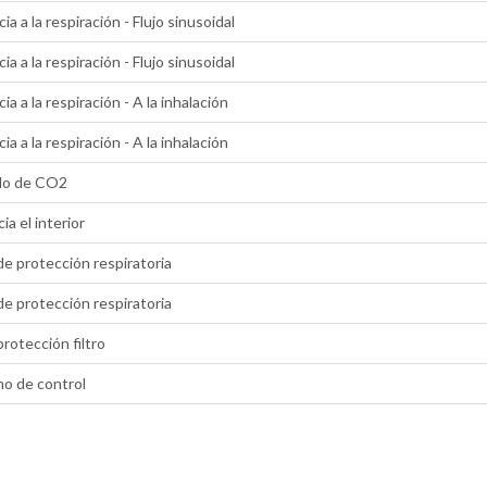
ia a la respiración - Flujo sinusoidal
ia a la respiración - Flujo sinusoidal
ia a la respiración - A la inhalación
ia a la respiración - A la inhalación
do de CO2
ia el interior
e protección respiratoria
e protección respiratoria
protección filtro
o de control