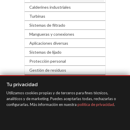
Calderines industriales
Turbinas
Sistemas de filtrado
Mangueras y conexiones
Aplicaciones diversas
Sistemas de lijado
Protección personal
Gestión de residuos
FERRETERÍA Y DECORACIÓN
Tu privacidad
Utilizamos cookies propias y de terceros para fines técnicos,
EQUIPOS DE INSPECCIÓN
analíticos y de marketing. Puedes aceptarlas todas, rechazarlas o
configurarlas. Más información en nuestra
política de privacidad
.