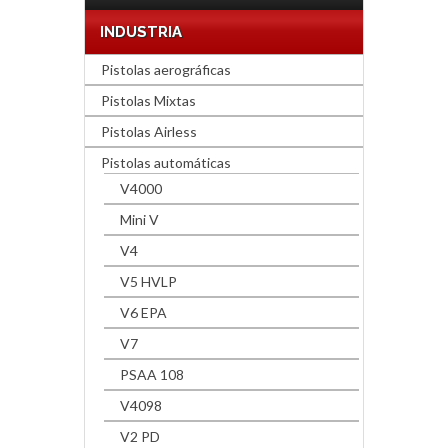
INDUSTRIA
Pistolas aerográficas
Pistolas Mixtas
Pistolas Airless
Pistolas automáticas
V4000
Mini V
V4
V5 HVLP
V6 EPA
V7
PSAA 108
V4098
V2 PD