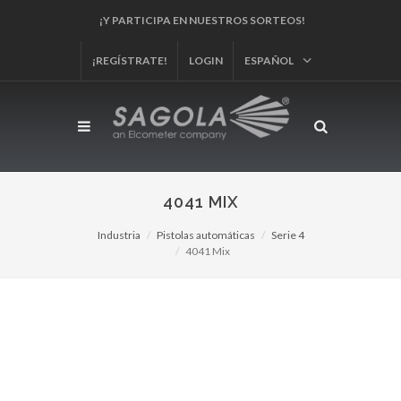
¡Y PARTICIPA EN NUESTROS SORTEOS!
¡REGÍSTRATE!
LOGIN
ESPAÑOL
4041 MIX
Industria
Pistolas automáticas
Serie 4
4041 Mix