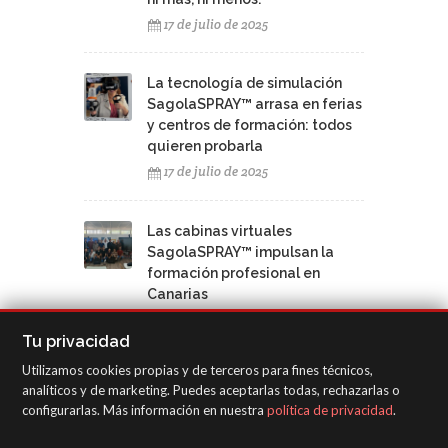
17 de julio de 2025
La tecnología de simulación
SagolaSPRAY™ arrasa en ferias
y centros de formación: todos
quieren probarla
17 de julio de 2025
Las cabinas virtuales
SagolaSPRAY™ impulsan la
formación profesional en
Canarias
12 de junio de 2025
Tu privacidad
Utilizamos cookies propias y de terceros para fines técnicos,
analíticos y de marketing. Puedes aceptarlas todas, rechazarlas o
configurarlas. Más información en nuestra
política de privacidad
.
NUBE DE TAGS