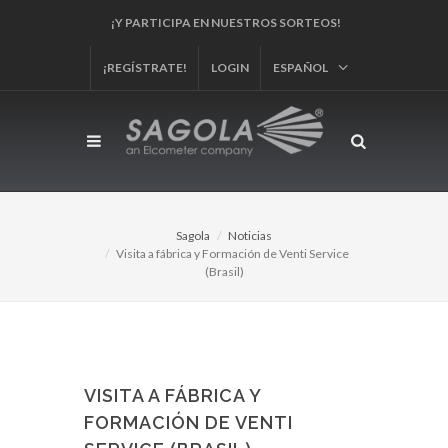
¡REGÍSTRA TU PRODUCTO!
¡REGÍSTRATE!
LOGIN
ESPAÑOL
Sagola
Noticias
Visita a fábrica y Formación de Venti Service
(Brasil)
VISITA A FÁBRICA Y
FORMACIÓN DE VENTI