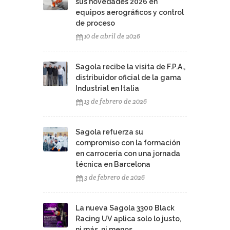
sus novedades 2026 en
equipos aerográficos y control
de proceso
10 de abril de 2026
Sagola recibe la visita de F.P.A.,
distribuidor oficial de la gama
Industrial en Italia
13 de febrero de 2026
Sagola refuerza su
compromiso con la formación
en carrocería con una jornada
técnica en Barcelona
3 de febrero de 2026
La nueva Sagola 3300 Black
Racing UV aplica solo lo justo,
ni más, ni menos.