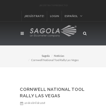
¡REGÍSTRA TU PRODUCTO!
¡REGÍSTRATE!
LOGIN
ESPAÑOL
Sagola
Noticias
Cornwell National Tool Rally Las Vegas
CORNWELL NATIONAL TOOL
RALLY LAS VEGAS
20 de abril de 2018