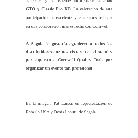
acabados, y las recientes incorporaciones
3300
GTO y Classic Pro XD
. La valoración de esta
participación es excelente y esperamos trabajar
en una colaboración más estrecha con Cornwell.
A Sagola le gustaría agradecer a todos los
distribuidores que nos visitaron en el stand y
por supuesto a Cornwell Quality Tools por
organizar un evento tan profesional
.
En la imagen: Pat Larson en representación de
Roberlo USA y Denis Laburu de Sagola
.