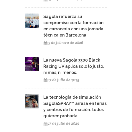
Sagola refuerza su
compromiso con la formación
en carrocería con una jornada
técnica en Barcelona
3 de febrero de 2026
La nueva Sagola 3300 Black
Racing UV aplica solo lo justo,
ni más, ni menos.
17 de julio de 2025
La tecnología de simulación
SagolaSPRAY™ arrasa en ferias
y centros de formación: todos
quieren probarla
17 de julio de 2025