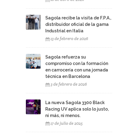
Sagola recibe la visita de F.P.A.,
distribuidor oficial de la gama
Industrial en Italia
13 de febrero de 2026
Sagola refuerza su
compromiso con la formación
en carrocería con una jornada
técnica en Barcelona
3 de febrero de 2026
La nueva Sagola 3300 Black
Racing UV aplica solo lo justo,
ni más, ni menos.
17 de julio de 2025