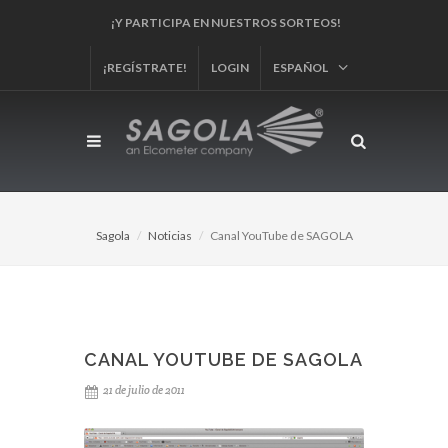
¡REGÍSTRA TU PRODUCTO!
¡REGÍSTRATE!
LOGIN
ESPAÑOL
Sagola
Noticias
Canal YouTube de SAGOLA
CANAL YOUTUBE DE SAGOLA
21 de julio de 2011