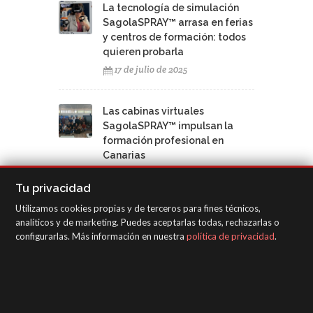
La tecnología de simulación
SagolaSPRAY™ arrasa en ferias
y centros de formación: todos
quieren probarla
17 de julio de 2025
Las cabinas virtuales
SagolaSPRAY™ impulsan la
formación profesional en
Canarias
12 de junio de 2025
Tu privacidad
Utilizamos cookies propias y de terceros para fines técnicos,
analíticos y de marketing. Puedes aceptarlas todas, rechazarlas o
configurarlas. Más información en nuestra
política de privacidad
.
NUBE DE TAGS
Sagola
Youtube
Vídeos